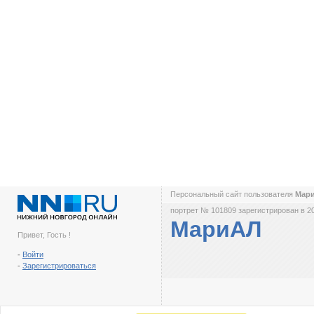
Персональный сайт пользователя
Мар
портрет № 101809 зарегистрирован в 2
МариАЛ
Привет, Гость !
-
Войти
-
Зарегистрироваться